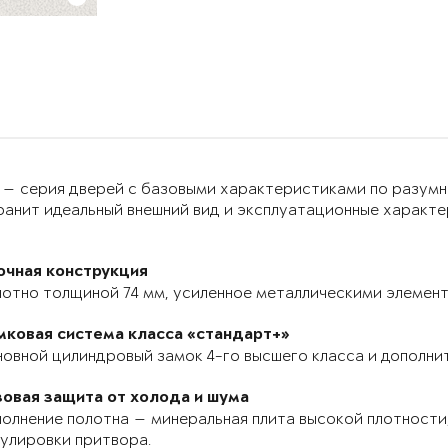
 — серия дверей с базовыми характеристиками по разумн
анит идеальный внешний вид и эксплуатационные характер
очная конструкция
отно толщиной 74 мм, усиленное металлическими элемента
мковая система класса «стандарт+»
овной цилиндровый замок 4-го высшего класса и дополнит
зовая защита от холода и шума
олнение полотна — минеральная плита высокой плотности,
улировки притвора.