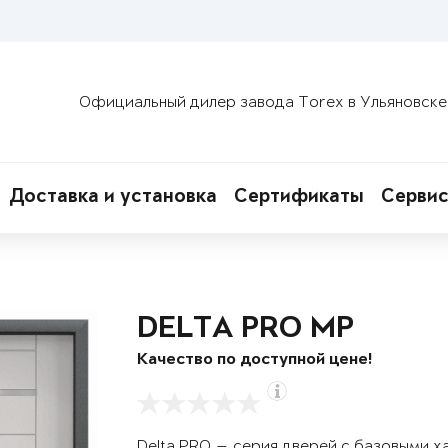
Официальный дилер завода Torex в Ульяновске
Доставка и установка
Сертификаты
Сервис
DELTA PRO MP
Качество по доступной цене!
Delta PRO — серия дверей с базовыми х