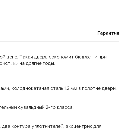
Гарантия
ой цене. Такая дверь сэкономит бюджет и при
истики на долгие годы.
ми, холоднокатаная сталь 1,2 мм в полотне двери.
ельный сувальдный 2-го класса.
 два контура уплотнителей, эксцентрик для