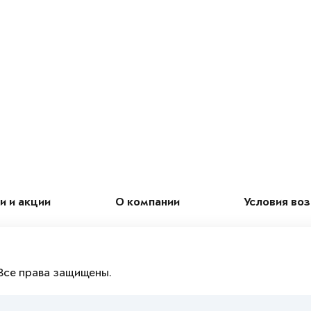
и и акции
О компании
Условия во
Все права защищены.