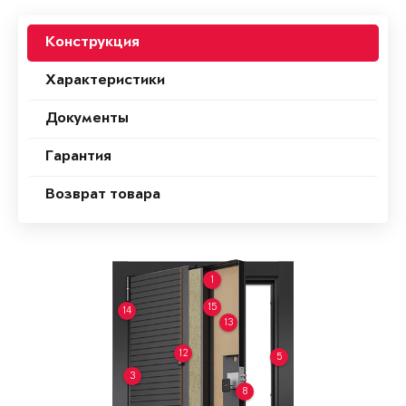
Конструкция
Характеристики
Документы
Гарантия
Возврат товара
1
15
14
13
12
5
3
8