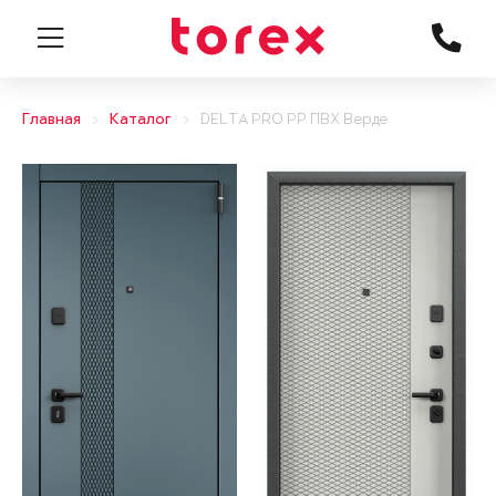
Главная
Каталог
DELTA PRO PP ПВХ Верде