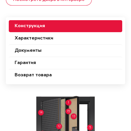
Конструкция
Характеристики
Документы
Гарантия
Возврат товара
1
15
14
13
12
5