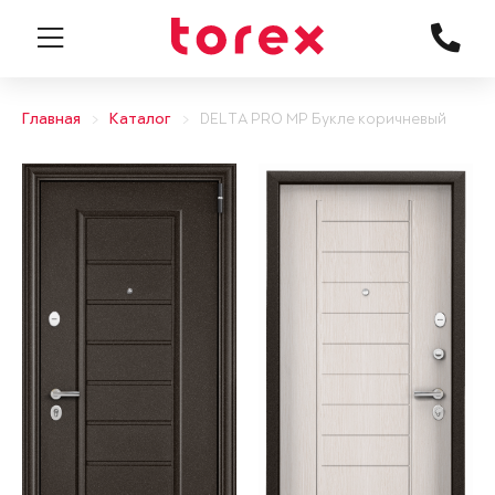
Главная
Каталог
DELTA PRO MP Букле коричневый