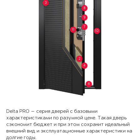
3
8
9
7
11
10
2
4
6
Delta PRO — серия дверей с базовыми
характеристиками по разумной цене. Такая дверь
сэкономит бюджет и при этом сохранит идеальный
внешний вид и эксплуатационные характеристики на
долгие годы.