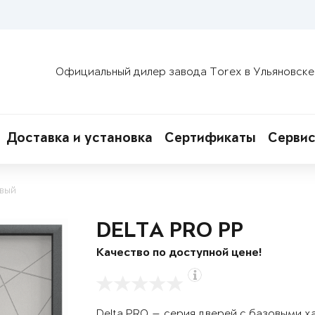
Официальный дилер завода Torex в Ульяновске
Доставка и установка
Сертификаты
Сервис
овый
DELTA PRO PP
Качество по доступной цене!
Delta PRO — серия дверей с базовыми х