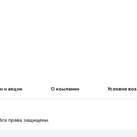
и и акции
О компании
Условия во
Все права защищены.