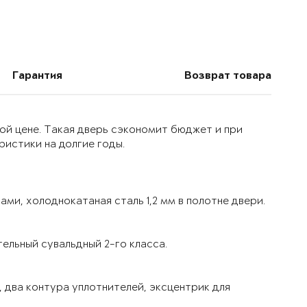
Гарантия
Возврат товара
ой цене. Такая дверь сэкономит бюджет и при
истики на долгие годы.
ми, холоднокатаная сталь 1,2 мм в полотне двери.
ельный сувальдный 2-го класса.
 два контура уплотнителей, эксцентрик для