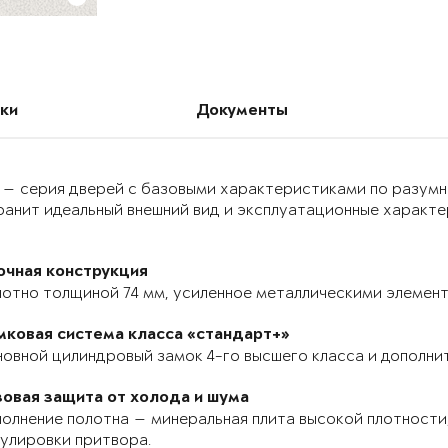
ки
Документы
 — серия дверей с базовыми характеристиками по разумн
анит идеальный внешний вид и эксплуатационные характер
очная конструкция
отно толщиной 74 мм, усиленное металлическими элемента
мковая система класса «стандарт+»
овной цилиндровый замок 4-го высшего класса и дополнит
зовая защита от холода и шума
олнение полотна — минеральная плита высокой плотности,
улировки притвора.