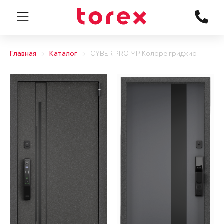
Главная
Каталог
CYBER PRO MP Колоре гриджио