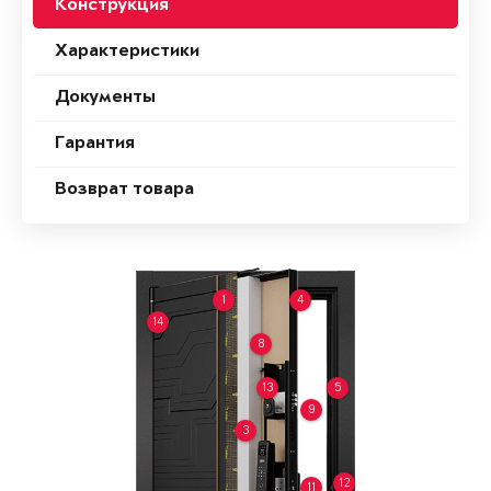
Конструкция
Характеристики
Документы
Гарантия
Возврат товара
1
4
14
8
13
5
9
3
12
11