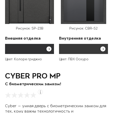
Рисунок: SP-23B
Рисунок: CBR-S2
Внешняя отделка
Внутренняя отделка
Цвет: Колоре гриджио
Цвет: ПВХ Оскуро
CYBER PRO MP
С биометрическим замком!
Cyber — умная дверь с биометрическим замком для
тех, кому важны технологичность и