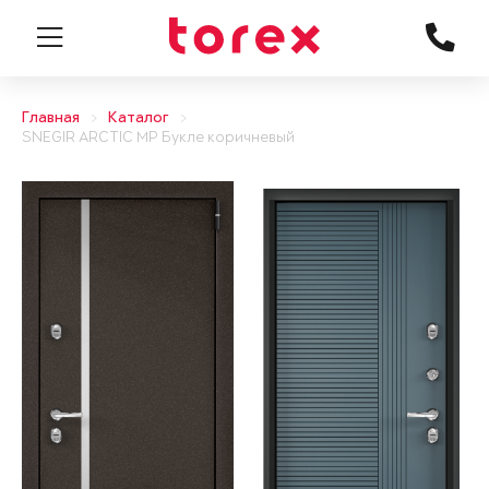
Главная
Каталог
SNEGIR ARCTIC MP Букле коричневый