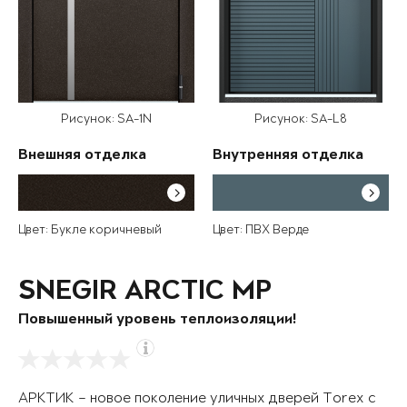
Рисунок: SA-1N
Рисунок: SA-L8
Внешняя отделка
Внутренняя отделка
Цвет: Букле коричневый
Цвет: ПВХ Верде
SNEGIR ARCTIC MP
Повышенный уровень теплоизоляции!
АРКТИК – новое поколение уличных дверей Torex с