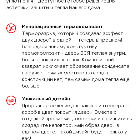
уплотнения – доступное готовое решение для
эстетики, защиты и тепла Вашего дома.
Инновационный термокомпозит
Терморазрыв, который создавал эффект
двух дверей в одной — теперь в прошлом!
Благодаря новому констуктиву
термокомпозит - дверь ВСЯ теплая внутри,
больше никаких вставок. Композитный
квадрат исключает образование конденсата
на ручке. Прямых мостиков холода в
конструкции нет, тем самым дома тепла еще
больше!
Уникальный дизайн
Прорывное решение для вашего интерьера —
короб в цвет покрытия двери. Вместе с
отделкой проемами, доборами и наличники вы
создадите неповторимый образ двери в
едином цвете. Такой дизайн будет только у
вас!