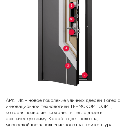
8
10
9
4
3
7
АРКТИК – новое поколение уличных дверей Torex с
инновационной технологией ТЕРМОКОМПОЗИТ,
которая позволяет сохранять тепло даже в
арктическую зиму. Короб в цвет полотна,
многослойное заполнение полотна, три контура