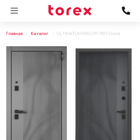
Главная
Каталог
ULTIMATUM PRO PP ЛКП Stone