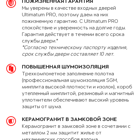
ПОЖИЗНЕННАЯ ГАРАНТИЯ
Мы уверены в качестве входных дверей
Ultimatum PRO, поэтому даем на них
пожизненную гарантию. С Ultimatum PRO
спокойствие и уверенность на долгие годы.
Гарантия действует в течении всего срока
службы двери.*
*Согласно техническому паспорту изделия,
срок службы двери составляет 10 лет.
ПОВЫШЕННАЯ ШУМОИЗОЛЯЦИЯ
Трехкомпонетное заполнение полотна
(профессиональная шумоизоляция SGM,
минплита высокой плотности и изолон), короб
утепленный минплитой, резиновый и магнитный
уплотнители обеспечивают высокий уровень
защиты от шума.
КЕРАМОГРАНИТ В ЗАМКОВОЙ ЗОНЕ
Керамогранит в замковой зоне в сочетании с
металлом 2 мм защитит жилье от
механических способов взлома.