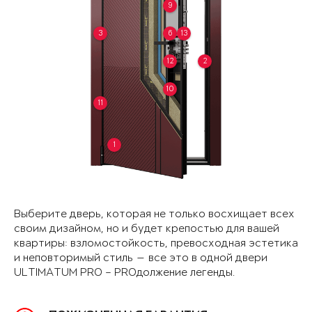
9
3
6
13
12
2
10
11
1
Выберите дверь, которая не только восхищает всех
своим дизайном, но и будет крепостью для вашей
квартиры: взломостойкость, превосходная эстетика
и неповторимый стиль — все это в одной двери
ULTIMATUM PRO – PROдолжение легенды.