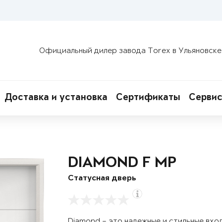
Официальный дилер завода Torex в Ульяновске
Доставка и установка
Сертификаты
Сервис
DIAMOND F MP
Статусная дверь
Diamond – это надежные и стильные вхо