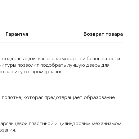
Гарантия
Возврат товара
, созданные для вашего комфорта и безопасности.
нитуры позволит подобрать лучшую дверь для
ую защиту от промерзания.
 полотне, которая предотвращает образование
марганцевой пластиной и цилиндровым механизмом
рзания.