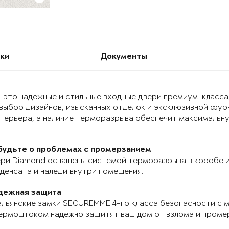
ки
Документы
 это надежные и стильные входные двери премиум-класса
выбор дизайнов, изысканных отделок и эксклюзивной фур
нтерьера, а наличие терморазрыва обеспечит максимальн
будьте о проблемах с промерзанием
ри Diamond оснащены системой терморазрыва в коробе и
денсата и наледи внутри помещения.
дежная защита
льянские замки SECUREMME 4-го класса безопасности с 
ермоштоком надежно защитят ваш дом от взлома и проме