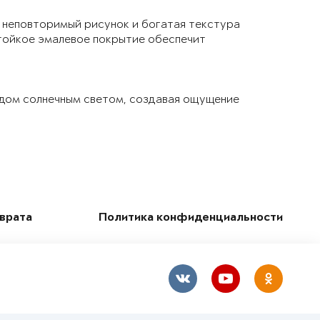
 неповторимый рисунок и богатая текстура
тойкое эмалевое покрытие обеспечит
 дом солнечным светом, создавая ощущение
зврата
Политика конфиденциальности