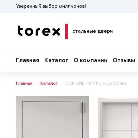
Уверенный выбор миллионов!
стальные двери
Главная
Каталог
О компании
Отзывы
Главная
Каталог
DIAMOND F MP Колоре бьянко