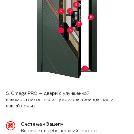
9
17
12
11
7
1
16
15
S. Omega PRO — двери с улучшенной
взломостойкостью и шумоизоляцией для вас и
вашей семьи.
Система «Зацеп»
Включает в себя верхний замок с