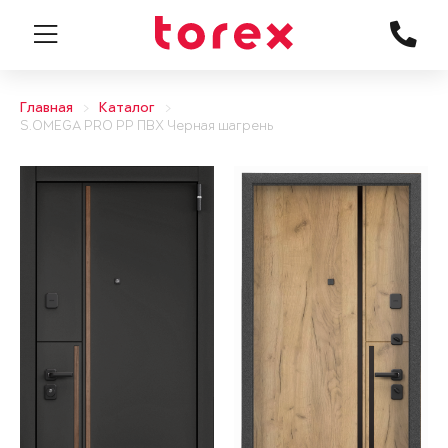
Главная
Каталог
S.OMEGA PRO PP ПВХ Черная шагрень