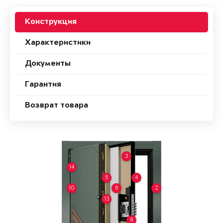
Конструкция
Характеристики
Документы
Гарантия
Возврат товара
3
14
5
4
10
6
2
13
8