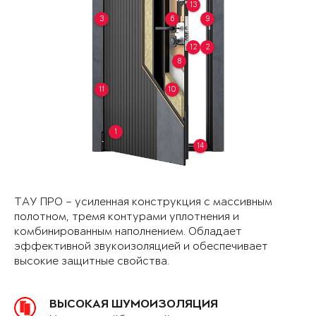
13
3
6
9
12
2
8
11
10
1
14
ТАУ ПРО – усиленная конструкция с массивным
полотном, тремя контурами уплотнения и
комбинированным наполнением. Обладает
эффективной звукоизоляцией и обеспечивает
высокие защитные свойства.
ВЫСОКАЯ ШУМОИЗОЛЯЦИЯ