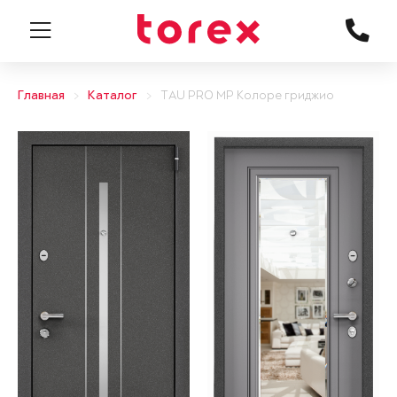
Главная
Каталог
TAU PRO MP Колоре гриджио