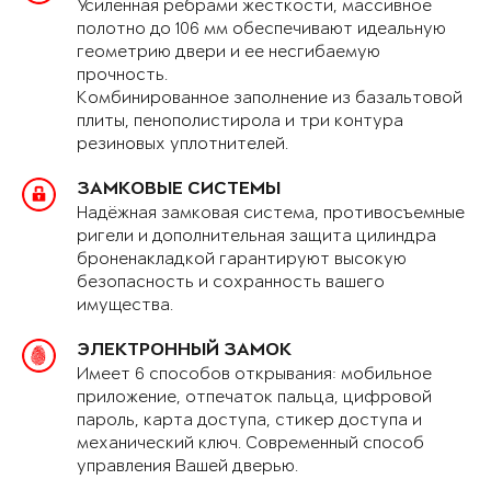
Усиленная рёбрами жёсткости, массивное
полотно до 106 мм обеспечивают идеальную
геометрию двери и ее несгибаемую
прочность.
Комбинированное заполнение из базальтовой
плиты, пенополистирола и три контура
резиновых уплотнителей.
ЗАМКОВЫЕ СИСТЕМЫ
Надёжная замковая система, противосъемные
ригели и дополнительная защита цилиндра
броненакладкой гарантируют высокую
безопасность и сохранность вашего
имущества.
ЭЛЕКТРОННЫЙ ЗАМОК
Имеет 6 способов открывания: мобильное
приложение, отпечаток пальца, цифровой
пароль, карта доступа, стикер доступа и
механический ключ. Современный способ
управления Вашей дверью.