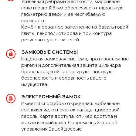
Усиленная рёбрами жёсткости, массивное
полотно до 106 мм обеспечивают идеальную
геометрию двери и ее несгибаемую
прочность.
Комбинированное заполнение из базальтовой
плиты, пенополистирола и три контура
резиновых уплотнителей.
ЗАМКОВЫЕ СИСТЕМЫ
Надёжная замковая система, противосъемные
ригели и дополнительная защита цилиндра
броненакладкой гарантируют высокую
безопасность и сохранность вашего
имущества.
ЭЛЕКТРОННЫЙ ЗАМОК
Имеет 6 способов открывания: мобильное
приложение, отпечаток пальца, цифровой
пароль, карта доступа, стикер доступа и
механический ключ. Современный способ
управления Вашей дверью.