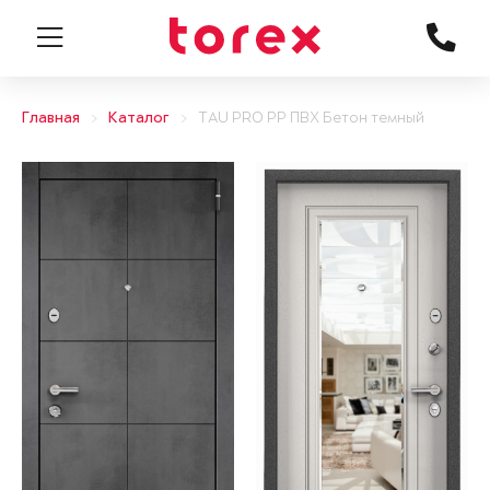
Главная
Каталог
TAU PRO PP ПВХ Бетон темный