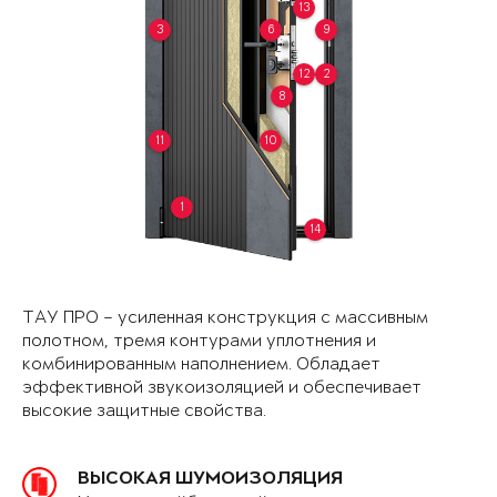
13
3
6
9
12
2
8
11
10
1
14
ТАУ ПРО – усиленная конструкция с массивным
полотном, тремя контурами уплотнения и
комбинированным наполнением. Обладает
эффективной звукоизоляцией и обеспечивает
высокие защитные свойства.
ВЫСОКАЯ ШУМОИЗОЛЯЦИЯ