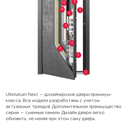
5
13
14
9
6
4
12
11
3
2
Ultimatum Next — дизайнерские двери премиум-
класса. Все модели разработаны с учетом
актуальных трендов. Дополнительное преимущество
серии — сменные панели. Дизайн двери легко
обновить, не меняя при этом саму дверь.