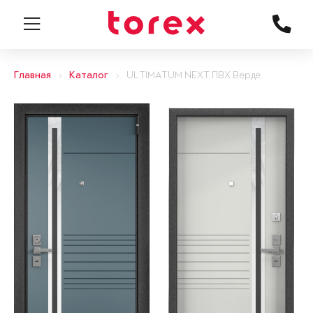
Главная
Каталог
ULTIMATUM NEXT ПВХ Верде