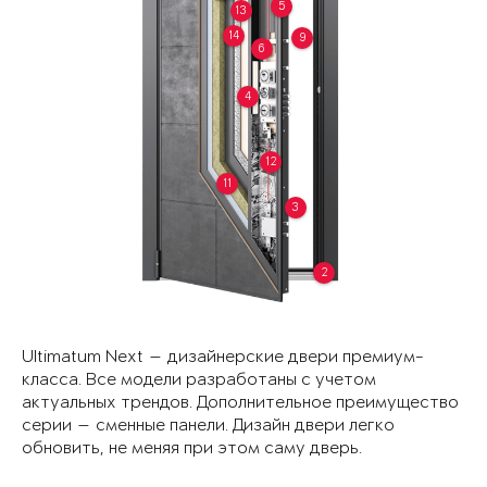
5
13
14
9
6
4
12
11
3
2
Ultimatum Next — дизайнерские двери премиум-
класса. Все модели разработаны с учетом
актуальных трендов. Дополнительное преимущество
серии — сменные панели. Дизайн двери легко
обновить, не меняя при этом саму дверь.