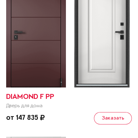
DIAMOND F PP
Дверь для дома
от 147 835
Заказать