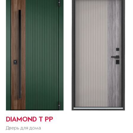
DIAMOND T РР
Дверь для дома