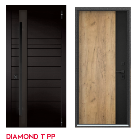
DIAMOND T РР