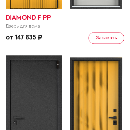
DIAMOND F PP
Дверь для дома
от 147 835
Заказать