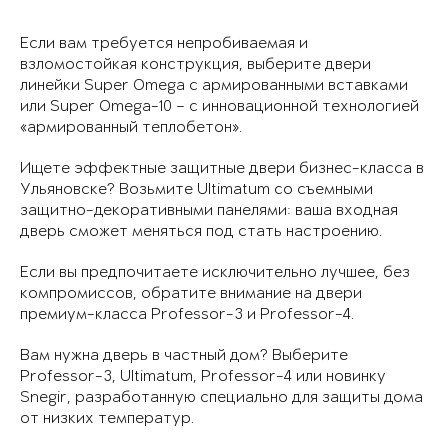
Если вам требуется непробиваемая и
взломостойкая конструкция, выберите двери
линейки Super Omega с армированными вставками
или Super Omega-10 – с инновационной технологией
«армированный теплобетон».
Ищете эффектные защитные двери бизнес-класса в
Ульяновске? Возьмите Ultimatum со съемными
защитно-декоративными панелями: ваша входная
дверь сможет меняться под стать настроению.
Если вы предпочитаете исключительно лучшее, без
компромиссов, обратите внимание на двери
премиум-класса Professor-3 и Professor-4.
Вам нужна дверь в частный дом? Выберите
Professor-3, Ultimatum, Professor-4 или новинку
Snegir, разработанную специально для защиты дома
от низких температур.