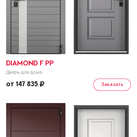
DIAMOND F PP
Дверь для дома
от 147 835
Заказать