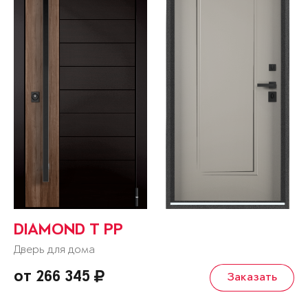
DIAMOND T РР
Дверь для дома
от 266 345
Заказать