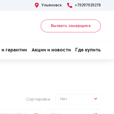
Ульяновск
+79297929278
Вызвать замерщика
 и гарантии
Акции и новости
Где купить
Нет
Сортировка