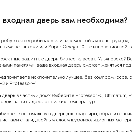
 входная дверь вам необходима?
требуется непробиваемая и взломостойкая конструкция, 
ными вставками или Super Omega-10 – с инновационной т
фектные защитные двери бизнес-класса в Ульяновске? Во
ными панелями: ваша входная дверь сможет меняться под
редпочитаете исключительно лучшее, без компромиссов, 
-3 и Professor-4.
 дверь в частный дом? Выберите Professor-3, Ultimatum, P
о для защиты дома от низких температур.
ыбираете оптимальную дверь для квартиры, обратите вним
 листами стали, двойным слоем шумоизоляционных матери