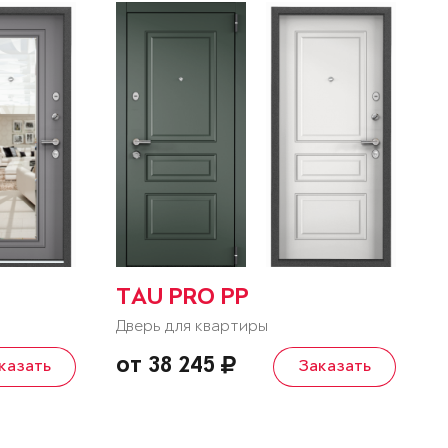
TAU PRO PP
Дверь для квартиры
от 38 245
казать
Заказать