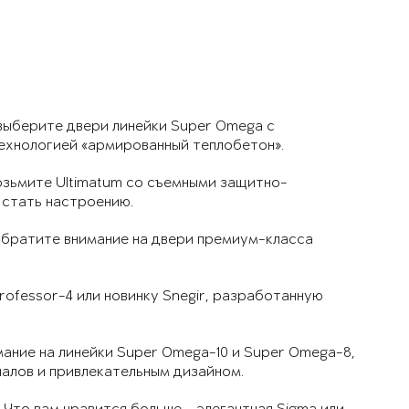
выберите двери линейки Super Omega с
ехнологией «армированный теплобетон».
зьмите Ultimatum со съемными защитно-
 стать настроению.
обратите внимание на двери премиум-класса
rofessor-4 или новинку Snegir, разработанную
ание на линейки Super Omega-10 и Super Omega-8,
алов и привлекательным дизайном.