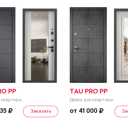
RO PP
TAU PRO PP
 квартиры
Дверь для квартиры
235
от 41 000
Заказать
За