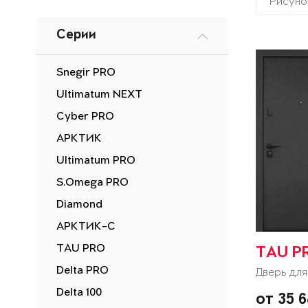
Рисуно
Серии
Snegir PRO
Ultimatum NEXT
Cyber PRO
АРКТИК
Ultimatum PRO
S.Omega PRO
Diamond
АРКТИК-С
TAU PRO
TAU P
Delta PRO
Дверь для
Delta 100
от 35 