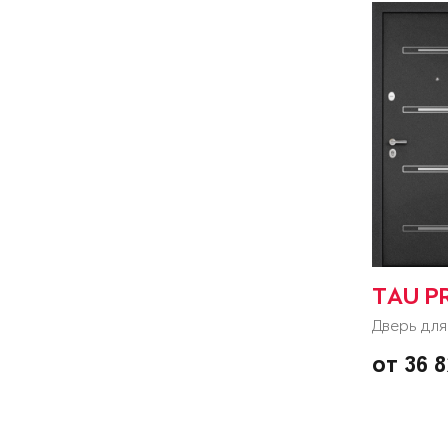
TAU P
Дверь для
от 36 