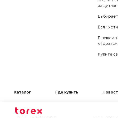
Желаете к
защитная 
Выбираете
Если хоти
В нашем к
«Торэкс»,
Купите св
Каталог
Где купить
Новост