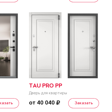
TAU PRO PP
Дверь для квартиры
от 40 040
казать
Заказать