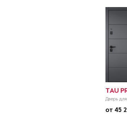
TAU P
Дверь для
от 45 