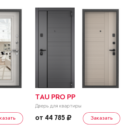
TAU PRO PP
Дверь для квартиры
от 44 785
казать
Заказать