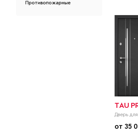
Противопожарные
TAU P
Дверь для
от 35 