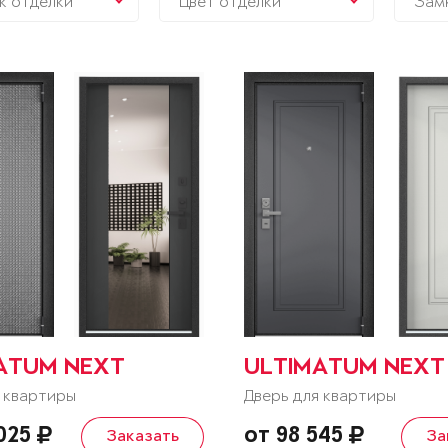
к отделки
Цвет отделки
Зам
ATUM NEXT
ULTIMATUM NEXT
 квартиры
Дверь для квартиры
 025
от 98 545
Заказать
За