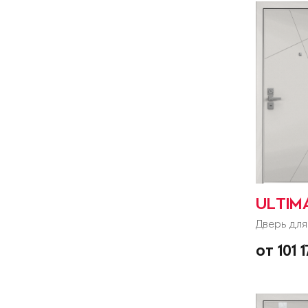
ULTIM
Дверь для
от 101 