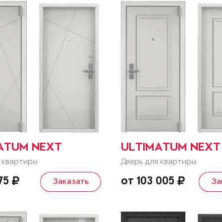
ATUM NEXT
ULTIMATUM NEXT
 квартиры
Дверь для квартиры
175
от 103 005
Заказать
За