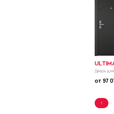
ULTIM
Дверь для
от 97 
1