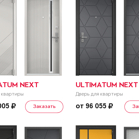
ATUM NEXT
ULTIMATUM NEXT
 квартиры
Дверь для квартиры
 005
от 96 055
Заказать
За