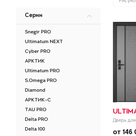
Рисуно
Серии
Snegir PRO
Ultimatum NEXT
Cyber PRO
АРКТИК
Ultimatum PRO
S.Omega PRO
Diamond
АРКТИК-С
TAU PRO
ULTIM
Delta PRO
Дверь для
Delta 100
от 146