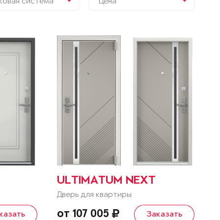
ковая система
Цена
ULTIMATUM NEXT
Дверь для квартиры
от 107 005
казать
Заказать