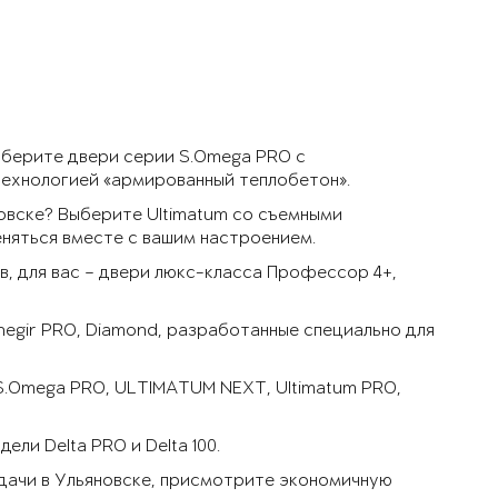
ыберите двери серии S.Omega PRO с
технологией «армированный теплобетон».
овске? Выберите Ultimatum со съемными
няться вместе с вашим настроением.
, для вас – двери люкс-класса Профессор 4+,
negir PRO, Diamond, разработанные специально для
 S.Omega PRO, ULTIMATUM NEXT, Ultimatum PRO,
ли Delta PRO и Delta 100.
 дачи в Ульяновске, присмотрите экономичную