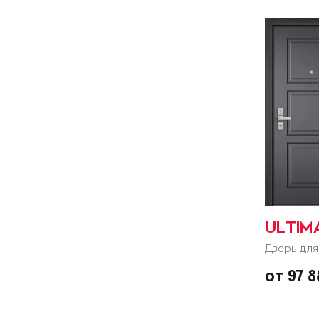
ULTIM
Дверь для
от 97 