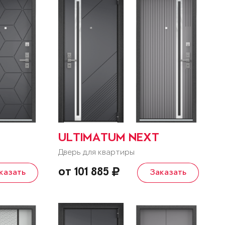
ULTIMATUM NEXT
Дверь для квартиры
от 101 885
казать
Заказать