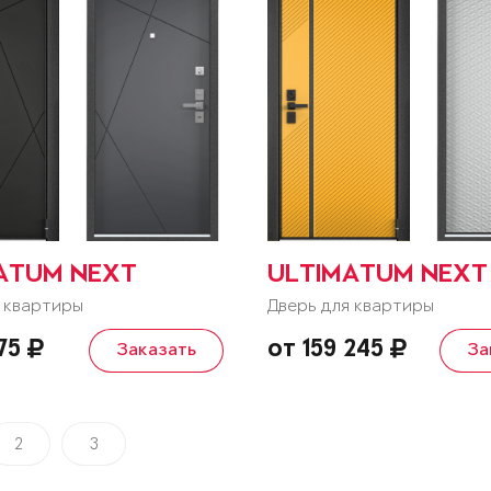
ATUM NEXT
ULTIMATUM NEXT
 квартиры
Дверь для квартиры
075
от 159 245
Заказать
За
2
3