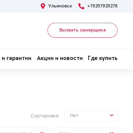
Ульяновск
+79297929278
Вызвать замерщика
 и гарантии
Акции и новости
Где купить
Нет
Сортировка