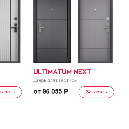
ULTIMATUM NEXT
Дверь для квартиры
от 96 055
казать
Заказать