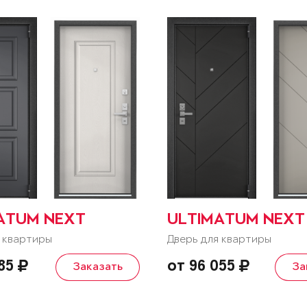
ATUM NEXT
ULTIMATUM NEXT
 квартиры
Дверь для квартиры
885
от 96 055
Заказать
За