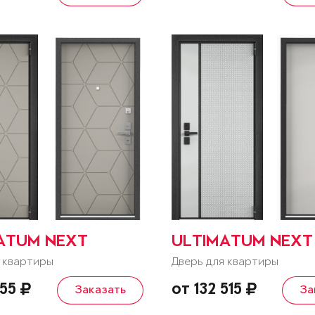
ATUM NEXT
ULTIMATUM NEXT
 квартиры
Дверь для квартиры
055
от 132 515
Заказать
За