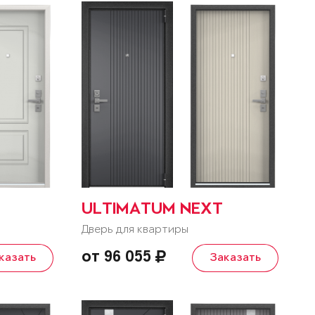
ULTIMATUM NEXT
Дверь для квартиры
от 96 055
казать
Заказать