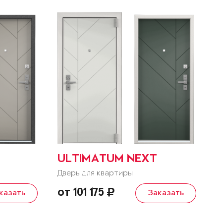
ULTIMATUM NEXT
Дверь для квартиры
от 101 175
казать
Заказать