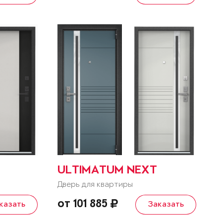
ULTIMATUM NEXT
Дверь для квартиры
от 101 885
казать
Заказать