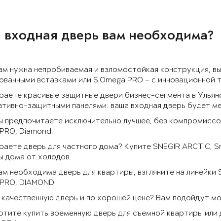
 входная дверь вам необходима?
ам нужна непробиваемая и взломостойкая конструкция, в
ванными вставками или S.Omega PRO – с инновационной 
аете красивые защитные двери бизнес-сегмента в Ульян
тивно-защитными панелями: ваша входная дверь будет ме
ы предпочитаете исключительно лучшее, без компромиссов
PRO, Diamond.
аете дверь для частного дома? Купите SNEGIR ARCTIC, S
 дома от холодов.
ам необходима дверь для квартиры, взгляните на линейки
 PRO, DIAMOND
качественную дверь и по хорошей цене? Вам подойдут моде
отите купить временную дверь для съемной квартиры или