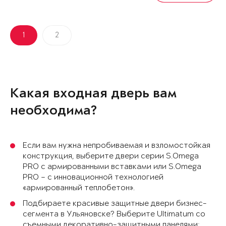
1
2
Какая входная дверь вам
необходима?
Если вам нужна непробиваемая и взломостойкая
конструкция, выберите двери серии S.Omega
PRO с армированными вставками или S.Omega
PRO – с инновационной технологией
«армированный теплобетон».
Подбираете красивые защитные двери бизнес-
сегмента в Ульяновске? Выберите Ultimatum со
съемными декоративно-защитными панелями: