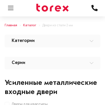
Главная
Каталог
Двери из стали 2 мм
Категории
Серии
Усиленные металлические
входные двери
Двери для квартиры